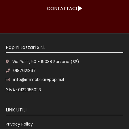
CONTATTACI
Papini Lazzari S.r.l.
Via Rossi, 50 - 19038 Sarzana (SP)
0187621367
info@immobiliarepapini.it
P.IVA : 01220550113
LINK UTILI
Privacy Policy