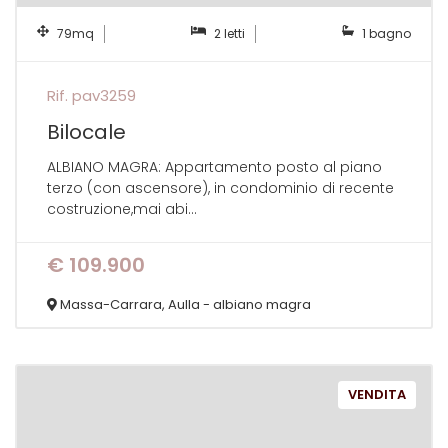
79mq
2 letti
1 bagno
Rif. pav3259
Bilocale
ALBIANO MAGRA: Appartamento posto al piano
terzo (con ascensore), in condominio di recente
costruzione,mai abi...
€ 109.900
Massa-Carrara, Aulla - albiano magra
VENDITA