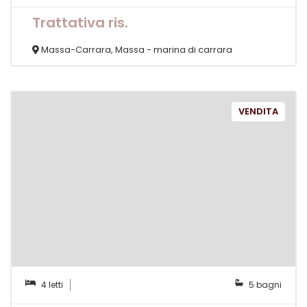
Trattativa ris.
Massa-Carrara, Massa - marina di carrara
VENDITA
4 letti
5 bagni