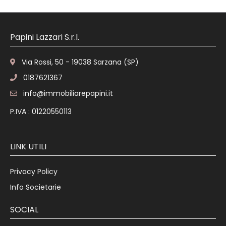
Papini Lazzari S.r.l.
Via Rossi, 50 - 19038 Sarzana (SP)
0187621367
info@immobiliarepapini.it
P.IVA : 01220550113
LINK UTILI
Privacy Policy
Info Societarie
SOCIAL