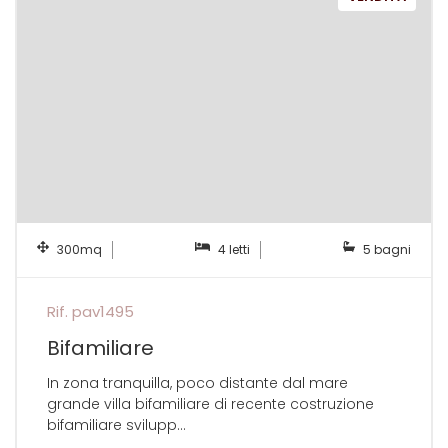
300mq
4 letti
5 bagni
Rif. pav1495
Bifamiliare
In zona tranquilla, poco distante dal mare
grande villa bifamiliare di recente costruzione
bifamiliare svilupp...