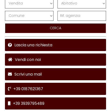
CERCA
Lascia una richiesta
Vendi con noi
Scrivi una mail
+39 0187621367
+39 3939795489